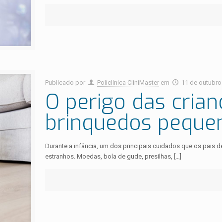
Publicado por
Policlínica CliniMaster
em
11 de outubro
O perigo das cria
brinquedos peque
Durante a infância, um dos principais cuidados que os pais 
estranhos. Moedas, bola de gude, presilhas,
[…]