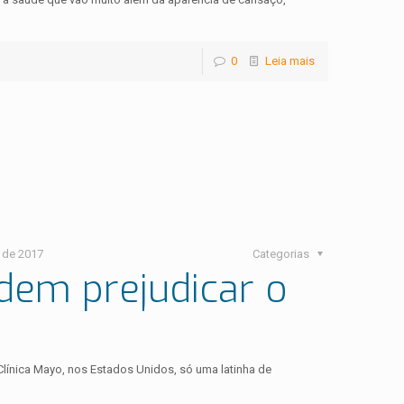
0
Leia mais
 de 2017
Categorias
dem prejudicar o
ínica Mayo, nos Estados Unidos, só uma latinha de