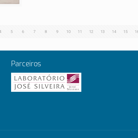
4
5
6
7
8
9
10
11
12
13
14
15
1
Parceiros