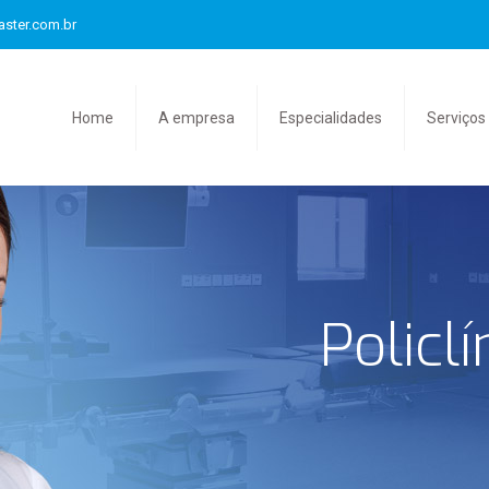
aster.com.br
Home
A empresa
Especialidades
Serviços
Policl