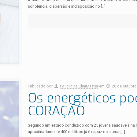
sonolência, dispersão e indisposição no
[…]
Publicado por
Policlínica CliniMaster
em
20 de outubro
Os energéticos po
CORAÇÃO
Segundo um estudo conduzido com 25 jovens saudáveis na Cl
aproximadamente 400 mililitros já é capaz de alterar
[…]