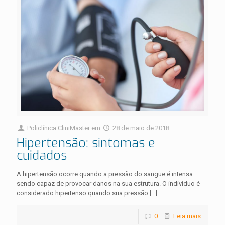
Policlínica CliniMaster
em
28 de maio de 2018
Hipertensão: sintomas e
cuidados
A hipertensão ocorre quando a pressão do sangue é intensa
sendo capaz de provocar danos na sua estrutura. O indivíduo é
considerado hipertenso quando sua pressão
[…]
0
Leia mais