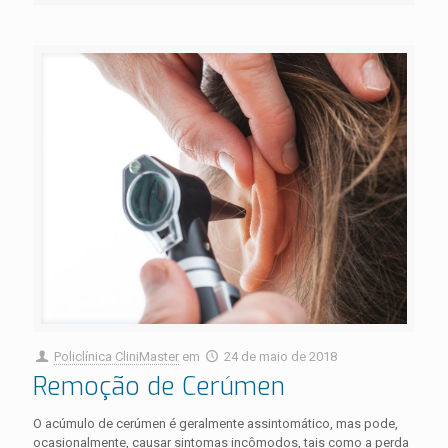
Policlínica CliniMaster
em
24 de maio de 2018
Remoção de Cerúmen
O acúmulo de cerúmen é geralmente assintomático, mas pode,
ocasionalmente, causar sintomas incômodos, tais como a perda