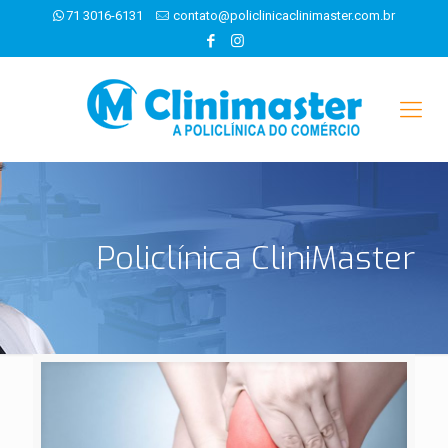
71 3016-6131
contato@policlinicaclinimaster.com.br
Policlínica CliniMaster