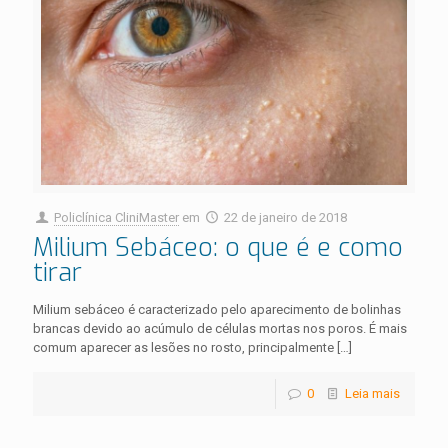
Policlínica CliniMaster
em
22 de janeiro de 2018
Milium Sebáceo: o que é e como
tirar
Milium sebáceo é caracterizado pelo aparecimento de bolinhas
brancas devido ao acúmulo de células mortas nos poros. É mais
comum aparecer as lesões no rosto, principalmente
[…]
0
Leia mais