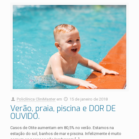
Policlínica CliniMaster
em
15 de janeiro de 2018
Verão, praia, piscina e DOR DE
OUVIDO.
Casos de Otite aumentam em 80,5% no verão. Estamos na
estação do sol, banhos de mar e piscina. Infelizmente é muito