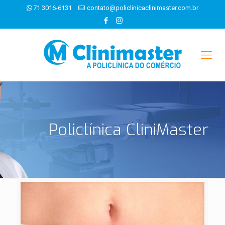
71 3016-6131
contato@policlinicaclinimaster.com.br
Policlínica CliniMaster