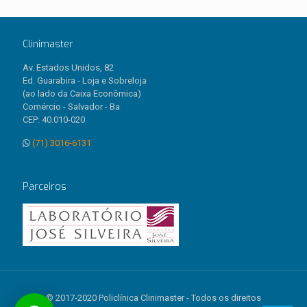
Clinimaster
Av. Estados Unidos, 82
Ed. Guarabira - Loja e Sobreloja
(ao lado da Caixa Econômica)
Comércio - Salvador - Ba
CEP: 40.010-020
(71) 3016-6131
Parceiros
© 2017-2020 Policlínica Clinimaster - Todos os direitos