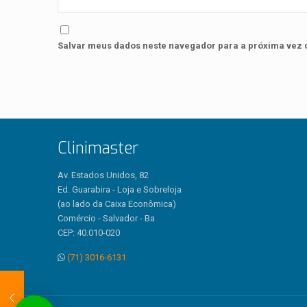
Salvar meus dados neste navegador para a próxima vez 
Clinimaster
Av. Estados Unidos, 82
Ed. Guarabira - Loja e Sobreloja
(ao lado da Caixa Econômica)
Comércio - Salvador - Ba
CEP: 40.010-020
(71) 3016-6131