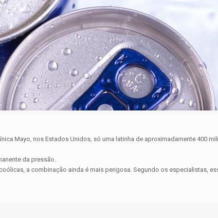
a Mayo, nos Estados Unidos, só uma latinha de aproximadamente 400 mililitros
manente da pressão.
oólicas, a combinação ainda é mais perigosa. Segundo os especialistas, ess