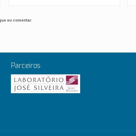
que eu comentar.
Parceiros