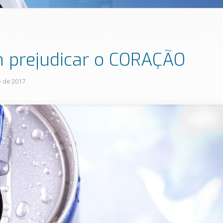
m prejudicar o CORAÇÃO
o de 2017