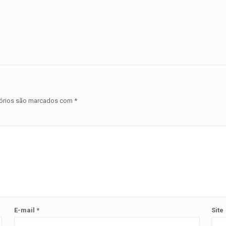
órios são marcados com
*
E-mail
*
Site