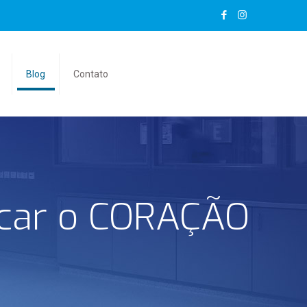
Blog
Contato
icar o CORAÇÃO