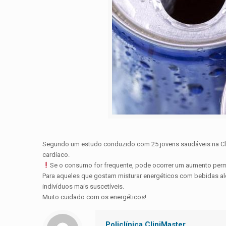
Segundo um estudo conduzido com 25 jovens saudáveis na Clínic
cardíaco.
Se o consumo for frequente, pode ocorrer um aumento per
Para aqueles que gostam misturar energéticos com bebidas alc
indivíduos mais suscetíveis.
Muito cuidado com os energéticos!
Policlínica CliniMaster