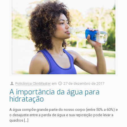
Policlínica CliniMaster
em
27 de dezembro de 2017
A importância da água para
hidratação
A água compõe grande parte do nosso corpo (entre 50% a 60%) e
o desajuste entre a perda de água e sua reposição pode levar a
quadros
[…]