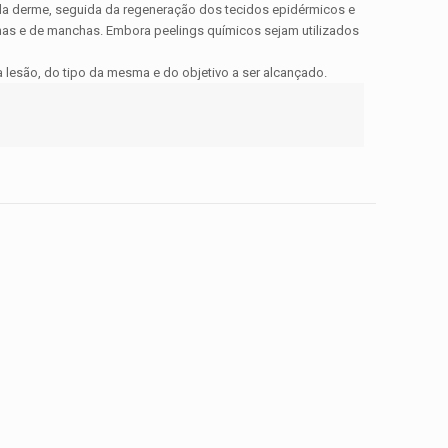
 da derme, seguida da regeneração dos tecidos epidérmicos e
finas e de manchas. Embora peelings químicos sejam utilizados
 lesão, do tipo da mesma e do objetivo a ser alcançado.