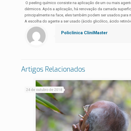
O peeling químico consiste na aplicação de um ou mais agente
dérmicos. Após a aplicação, há renovação da camada superficia
principalmente na face, eles também podem ser usados para me
A escolha do agente a ser usado (ácido glicólico, ácido reti
Policlínica CliniMaster
Artigos Relacionados
24 de outubro de 2018