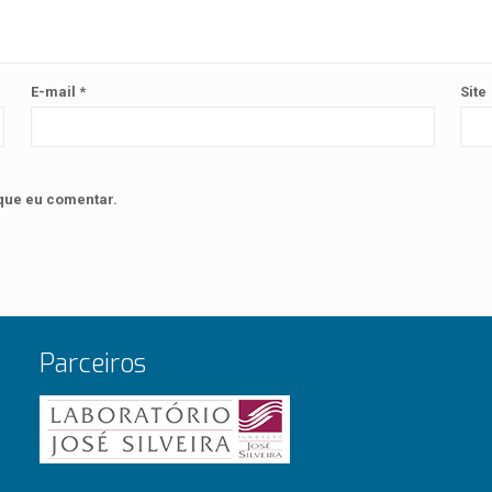
E-mail
*
Site
que eu comentar.
Parceiros