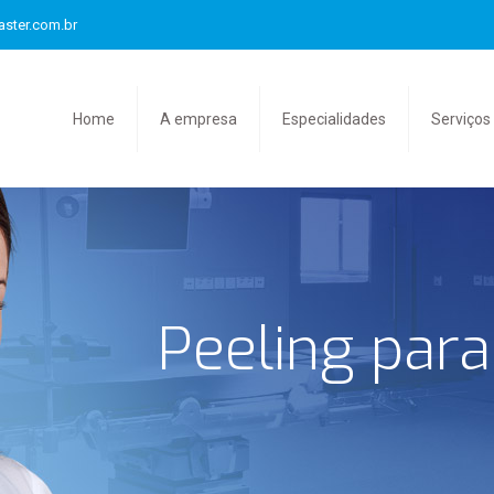
aster.com.br
Home
A empresa
Especialidades
Serviços
Peeling para