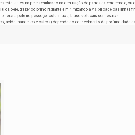
s esfoliantes na pele, resultando na destruição de partes da epiderme e/ou
l da pele, trazendo brilho radiante e minimizando a visibilidade das linhas 
lhorar a pele no pescoço, colo, mãos, braços e locais com estrias.
nóico, ácido mandelico e outros) depende do conhecimento da profundidade da