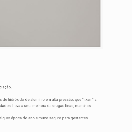
ciação.
s de hidróxido de alumínio em alta pressão, que “lixam” a
vidades. Leva a uma melhora das rugas finas, manchas
ualquer época do ano e muito seguro para gestantes.