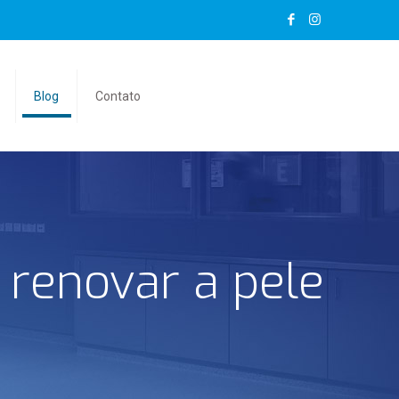
Blog
Contato
 renovar a pele