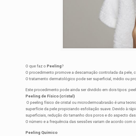
O que faz o
Peeling
?
O procedimento promove a descamação controlada da pele, com
O tratamento dermatológico pode ser superficial, médio ou pro
Este procedimento pode ainda ser dividido em dois tipos: peel
Peeling de Físico (cristal)
O peeling físico de cristal ou microdermoabrasão é uma tecnica
superfície da pele propiciando esfoliação suave. Devido à ráp
superficiais, redução do tamanho dos poros e do aspecto das 
O número e a frequência das sessões variam de acordo com o t
Peeling Químico