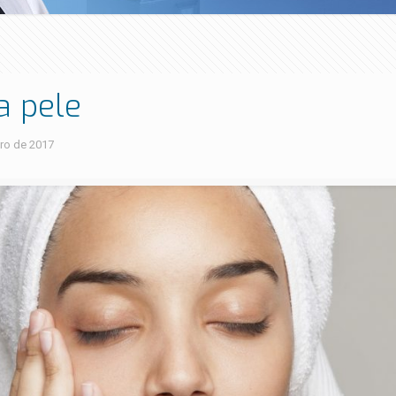
a pele
ro de 2017