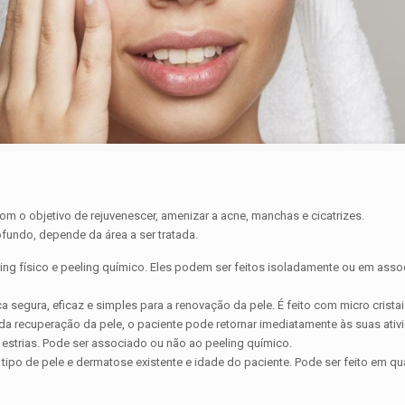
 o objetivo de rejuvenescer, amenizar a acne, manchas e cicatrizes.
fundo, depende da área a ser tratada.
ing físico e peeling químico. Eles podem ser feitos isoladamente ou em asso
 segura, eficaz e simples para a renovação da pele. É feito com micro cristai
ida recuperação da pele, o paciente pode retornar imediatamente às suas ati
estrias. Pode ser associado ou não ao peeling químico.
ipo de pele e dermatose existente e idade do paciente. Pode ser feito em q