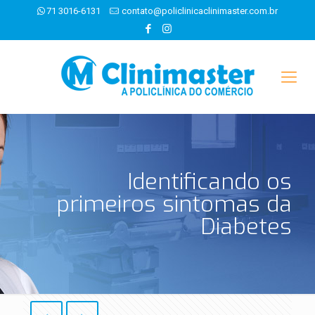
71 3016-6131
contato@policlinicaclinimaster.com.br
Identificando os
primeiros sintomas da
Diabetes