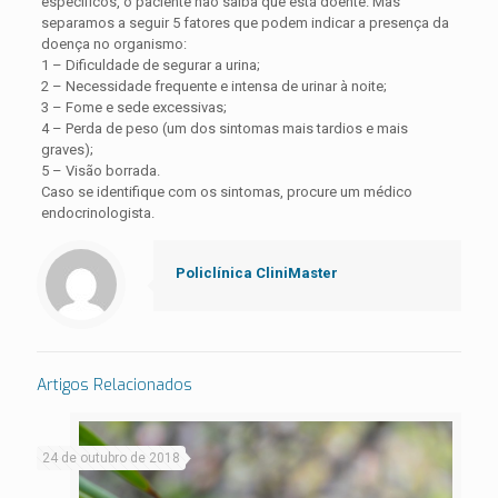
específicos, o paciente não saiba que está doente. Mas
separamos a seguir 5 fatores que podem indicar a presença da
doença no organismo:
1 – Dificuldade de segurar a urina;
2 – Necessidade frequente e intensa de urinar à noite;
3 – Fome e sede excessivas;
4 – Perda de peso (um dos sintomas mais tardios e mais
graves);
5 – Visão borrada.
Caso se identifique com os sintomas, procure um médico
endocrinologista.
Policlínica CliniMaster
Artigos Relacionados
24 de outubro de 2018