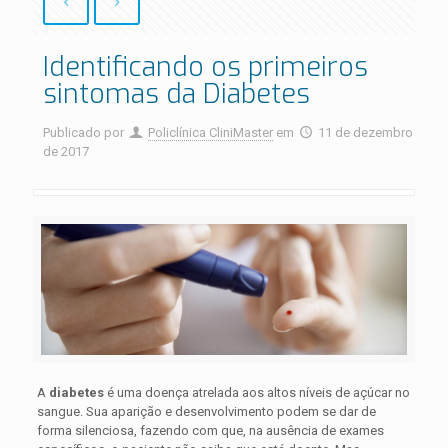
Identificando os primeiros
sintomas da Diabetes
Publicado por
Policlínica CliniMaster
em
11 de dezembro
de 2017
A
diabetes
é uma doença atrelada aos altos níveis de açúcar no
sangue. Sua aparição e desenvolvimento podem se dar de
forma silenciosa, fazendo com que, na ausência de exames