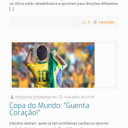
os olhos estão desalinhados e apontam para direções diferentes.
[…]
0
Leia mais
Policlínica CliniMaster
em
4 de julho de 2018
Copa do Mundo: “Guenta
Coração!”
Estudos alertam: quem já tem problemas cardíacos deve ter