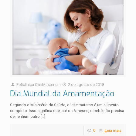
Policlínica CliniMaster
em
2 de agosto de 2018
Dia Mundial da Amamentação
Segundo o Ministério da Saúde, o leite materno é um alimento
completo. Isso significa que, até os 6 meses, o bebê não precisa
de nenhum outro
[…]
0
Leia mais