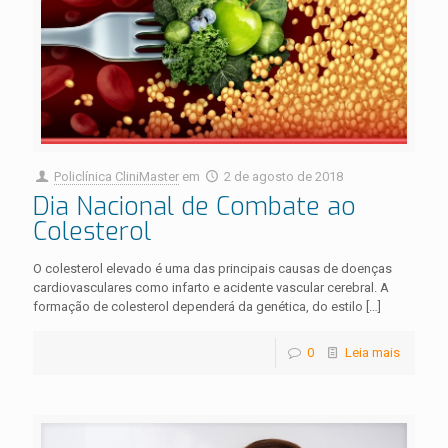
Policlínica CliniMaster
em
2 de agosto de 2018
Dia Nacional de Combate ao
Colesterol
O colesterol elevado é uma das principais causas de doenças
cardiovasculares como infarto e acidente vascular cerebral. A
formação de colesterol dependerá da genética, do estilo
[…]
0
Leia mais