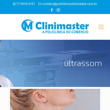
71 3016-6131
contato@policlinicaclinimaster.com.br
ultrassom