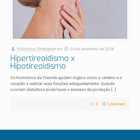
Policlínica CliniMaster
em
24 de setembro de 2018
Hipertireoidismo x
Hipotireoidismo
Os hormônios da Tireoide ajudam órgãos como o cérebro e o
coração a realizar suas funções adequadamente. Quando
ocorrem distúrbios pode haver o excesso de produção
[…]
0
Leia mais