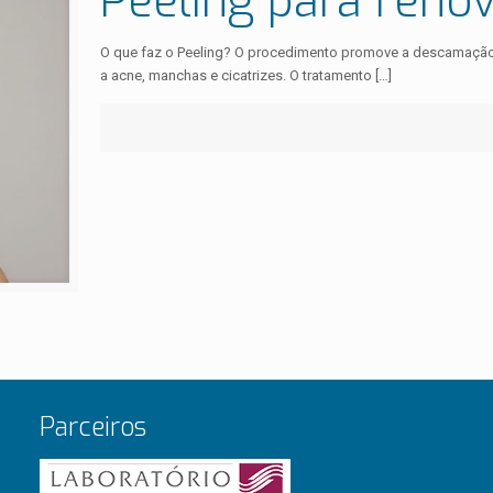
Peeling para renov
O que faz o Peeling? O procedimento promove a descamação c
a acne, manchas e cicatrizes. O tratamento
[…]
Parceiros