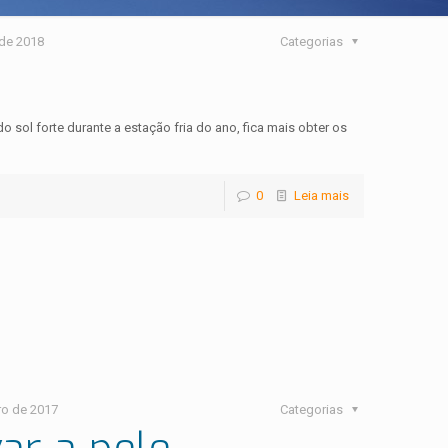
 de 2018
Categorias
o sol forte durante a estação fria do ano, fica mais obter os
0
Leia mais
ro de 2017
Categorias