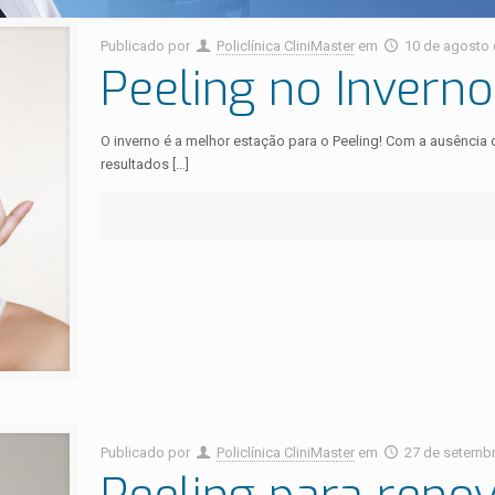
Publicado por
Policlínica CliniMaster
em
10 de agosto
Peeling no Inverno
O inverno é a melhor estação para o Peeling! Com a ausência d
resultados
[…]
Publicado por
Policlínica CliniMaster
em
27 de setemb