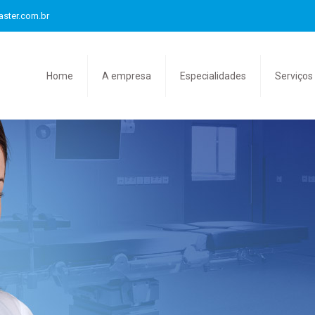
aster.com.br
Home
A empresa
Especialidades
Serviços