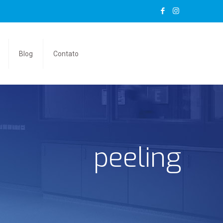
Blog
Contato
peeling