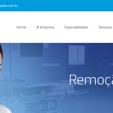
aster.com.br
Home
A empresa
Especialidades
Serviços
Remoç