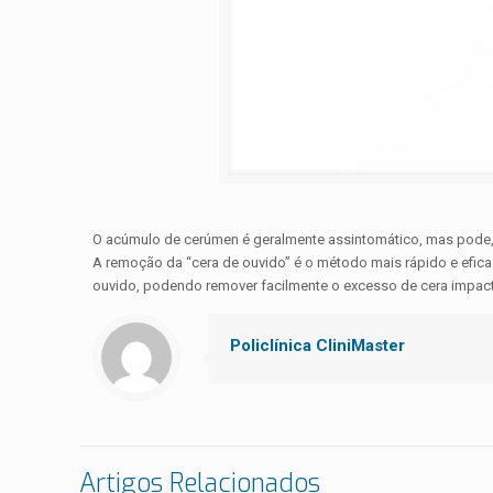
O acúmulo de cerúmen é geralmente assintomático, mas pode,
A remoção da “cera de ouvido” é o método mais rápido e eficaz
ouvido, podendo remover facilmente o excesso de cera impac
Policlínica CliniMaster
Artigos Relacionados