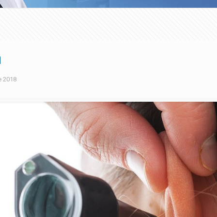
n
e 2018