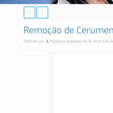
Remoção de Cerúme
Publicado por
Policlínica CliniMaster
em
24 de maio d