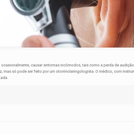
 ocasionalmente, causar sintomas incômodos, tais como a perda de audição,
, mas só pode ser feito por um otorrinolaringologista. O médico, com instrum
tada.