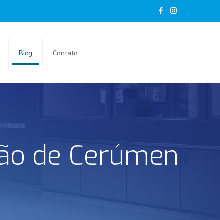
Blog
Contato
ão de Cerúmen