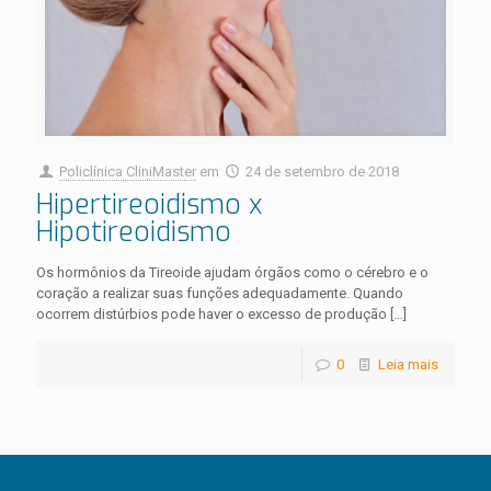
Policlínica CliniMaster
em
24 de setembro de 2018
Hipertireoidismo x
Hipotireoidismo
Os hormônios da Tireoide ajudam órgãos como o cérebro e o
coração a realizar suas funções adequadamente. Quando
ocorrem distúrbios pode haver o excesso de produção
[…]
0
Leia mais