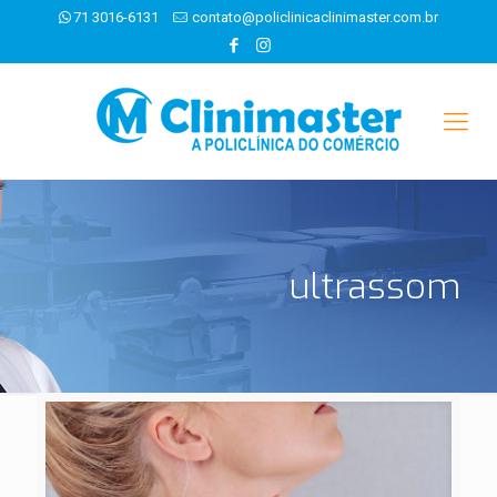
71 3016-6131
contato@policlinicaclinimaster.com.br
ultrassom