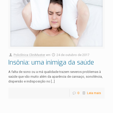
Policlínica CliniMaster
em
24 de outubro de 2017
Insônia: uma inimiga da saúde
A falta de sono ou a má qualidade trazem severos problemas à
saúde que vão muito além da aparência de cansaço, sonolência,
dispersão e indisposição no
[…]
0
Leia mais