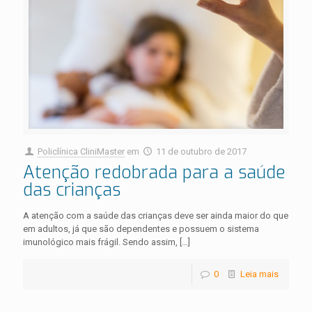
Policlínica CliniMaster
em
11 de outubro de 2017
Atenção redobrada para a saúde
das crianças
A atenção com a saúde das crianças deve ser ainda maior do que
em adultos, já que são dependentes e possuem o sistema
imunológico mais frágil. Sendo assim,
[…]
0
Leia mais