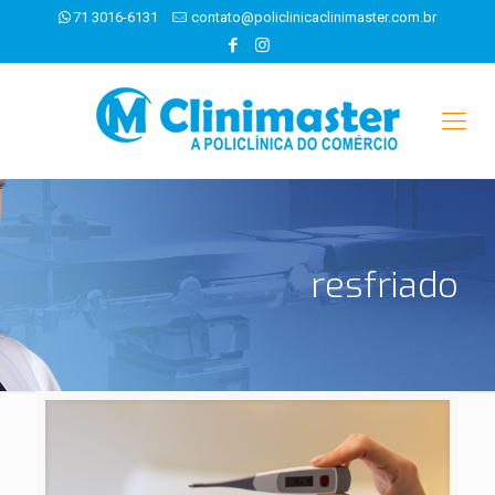
71 3016-6131
contato@policlinicaclinimaster.com.br
resfriado