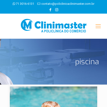
71 3016-6131
contato@policlinicaclinimaster.com.br
piscina