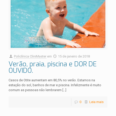
Policlínica CliniMaster
em
15 de janeiro de 2018
Verão, praia, piscina e DOR DE
OUVIDO.
Casos de Otite aumentam em 80,5% no verão. Estamos na
estação do sol, banhos de mar e piscina. Infelizmente é muito
comum as pessoas não lembrarem
[…]
0
Leia mais