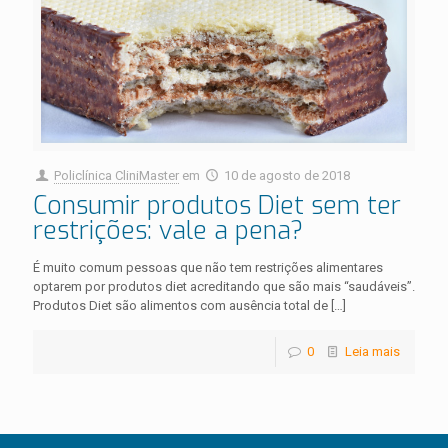
Policlínica CliniMaster
em
10 de agosto de 2018
Consumir produtos Diet sem ter
restrições: vale a pena?
É muito comum pessoas que não tem restrições alimentares
optarem por produtos diet acreditando que são mais “saudáveis”.
Produtos Diet são alimentos com ausência total de
[…]
0
Leia mais