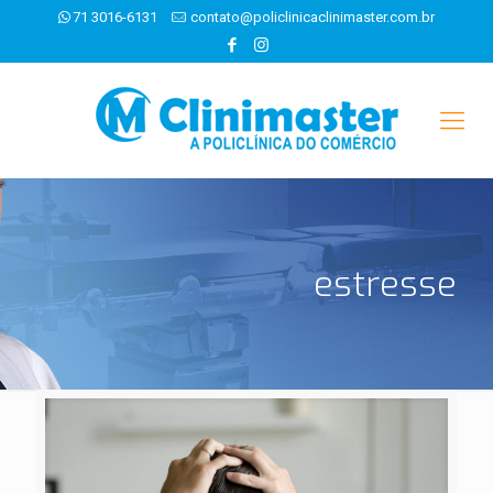
71 3016-6131
contato@policlinicaclinimaster.com.br
estresse