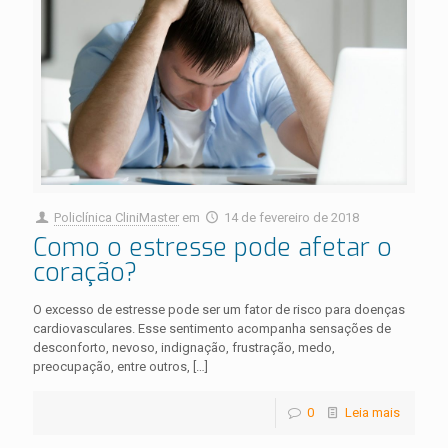
Policlínica CliniMaster
em
14 de fevereiro de 2018
Como o estresse pode afetar o
coração?
O excesso de estresse pode ser um fator de risco para doenças
cardiovasculares. Esse sentimento acompanha sensações de
desconforto, nevoso, indignação, frustração, medo,
preocupação, entre outros,
[…]
0
Leia mais