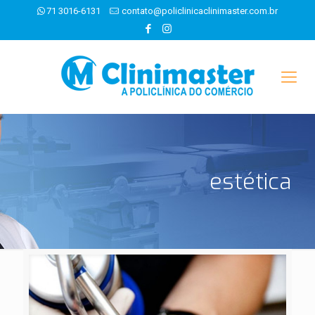
71 3016-6131
contato@policlinicaclinimaster.com.br
estética