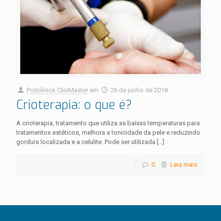
Policlínica CliniMaster
em
26 de junho de 2018
Crioterapia: o que é?
A crioterapia, tratamento que utiliza as baixas temperaturas para
tratamentos estéticos, melhora a tonicidade da pele e reduzindo
gordura localizada e a celulite. Pode ser utilizada
[…]
0
Leia mais