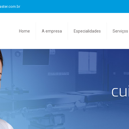
aster.com.br
Home
A empresa
Especialidades
Serviços
cu