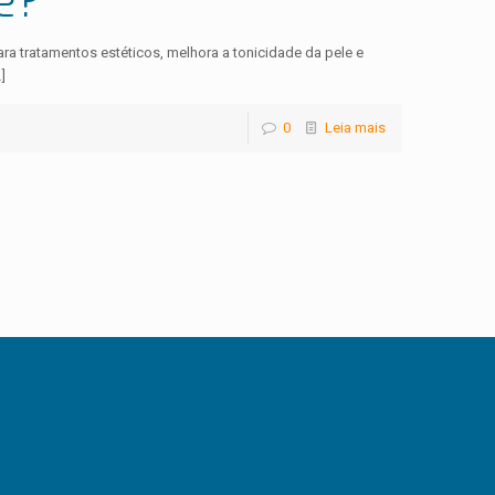
é?
para tratamentos estéticos, melhora a tonicidade da pele e
]
0
Leia mais