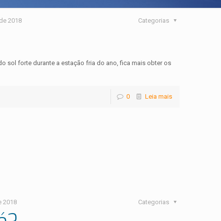
 de 2018
Categorias
o sol forte durante a estação fria do ano, fica mais obter os
0
Leia mais
e 2018
Categorias