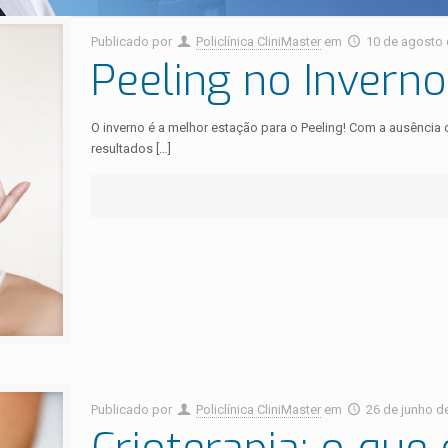
Publicado por
Policlínica CliniMaster
em
10 de agosto
Peeling no Inverno
O inverno é a melhor estação para o Peeling! Com a ausência d
resultados
[…]
Publicado por
Policlínica CliniMaster
em
26 de junho d