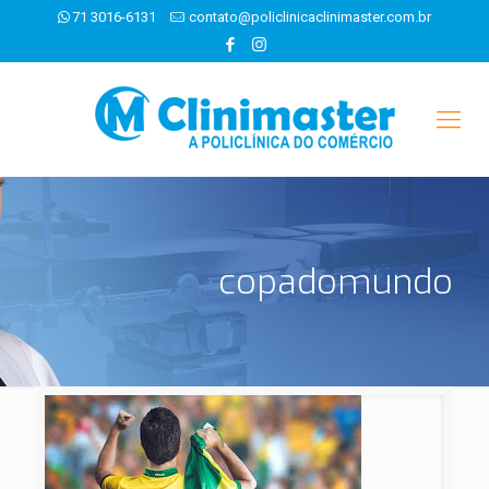
71 3016-6131
contato@policlinicaclinimaster.com.br
copadomundo