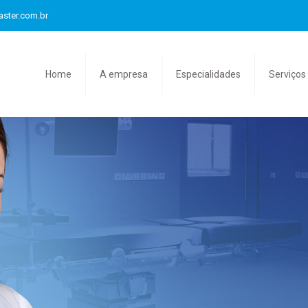
aster.com.br
Home
A empresa
Especialidades
Serviços