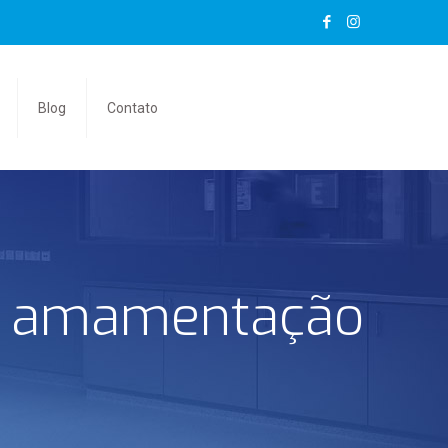
Blog
Contato
amamentação