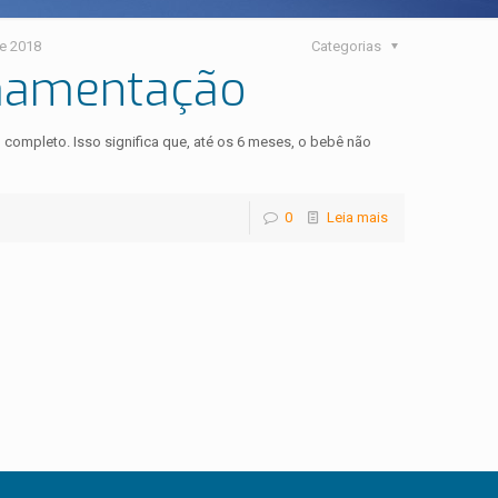
e 2018
Categorias
mamentação
 completo. Isso significa que, até os 6 meses, o bebê não
0
Leia mais