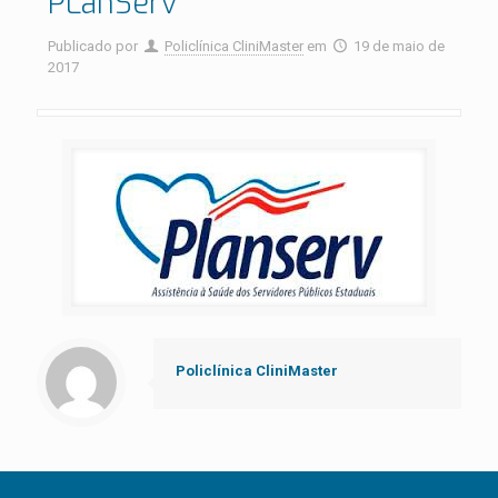
PLanServ
Publicado por
Policlínica CliniMaster
em
19 de maio de
2017
Policlínica CliniMaster