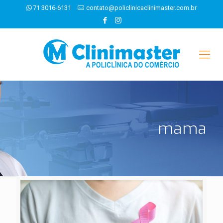
71 3016-6131
contato@policlinicaclinimaster.com.br
mama